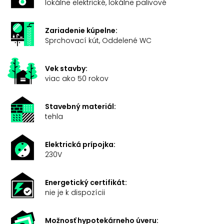
lokálne elektrické, lokálne palivové
Zariadenie kúpelne:
Sprchovací kút, Oddelené WC
Vek stavby:
viac ako 50 rokov
Stavebný materiál:
tehla
Elektrická prípojka:
230V
Energetický certifikát:
nie je k dispozícii
Možnosť hypotekárneho úveru: