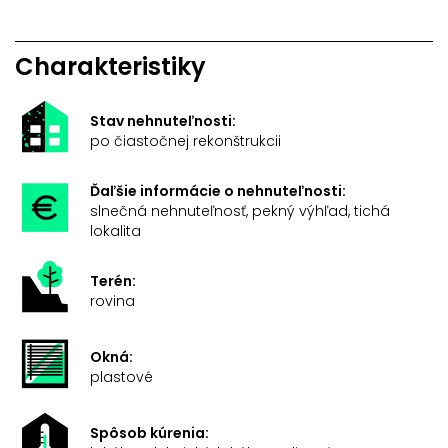
Charakteristiky
Stav nehnuteľnosti:
po čiastočnej rekonštrukcii
Ďaľšie informácie o nehnuteľnosti:
slnečná nehnuteľnosť, pekný výhľad, tichá
lokalita
Terén:
rovina
Okná:
plastové
Spôsob kúrenia: