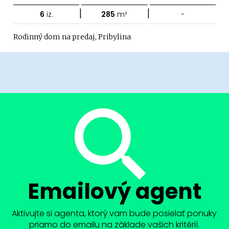
|
|
6
iz.
285
m²
-
Rodinný dom na predaj, Pribylina
Emailový agent
Aktivujte si agenta, ktorý vam bude posielať ponuky
priamo do emailu na základe vašich kritérií.