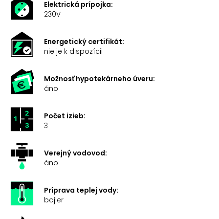
Elektrická prípojka:
230V
Energetický certifikát:
nie je k dispozícii
Možnosť hypotekárneho úveru:
áno
Počet izieb:
3
Verejný vodovod:
áno
Príprava teplej vody:
bojler