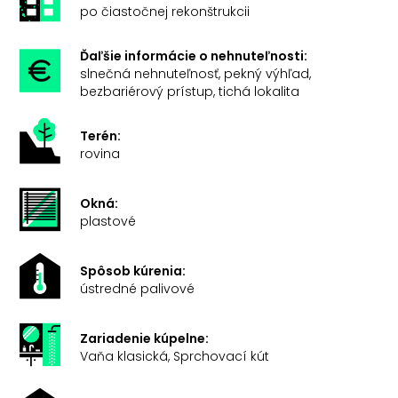
po čiastočnej rekonštrukcii
Ďaľšie informácie o nehnuteľnosti:
slnečná nehnuteľnosť, pekný výhľad,
bezbariérový prístup, tichá lokalita
Terén:
rovina
Okná:
plastové
Spôsob kúrenia:
ústredné palivové
Zariadenie kúpelne:
Vaňa klasická, Sprchovací kút