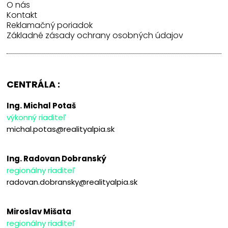
O nás
Kontakt
Reklamačný poriadok
Základné zásady ochrany osobných údajov
CENTRÁLA :
Ing. Michal Potaš
výkonný riaditeľ
michal.potas@realityalpia.sk
Ing. Radovan Dobranský
regionálny riaditeľ
radovan.dobransky@realityalpia.sk
Miroslav Mišata
regionálny riaditeľ