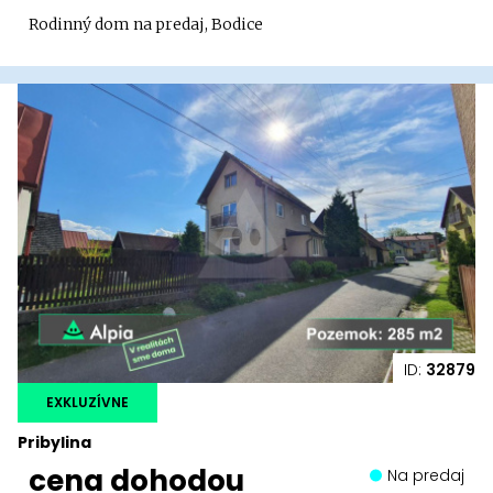
Rodinný dom na predaj, Bodice
ID:
32879
EXKLUZÍVNE
Pribylina
cena dohodou
Na predaj