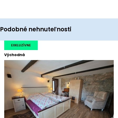
Podobné nehnuteľnosti
EXKLUZÍVNE
Východná