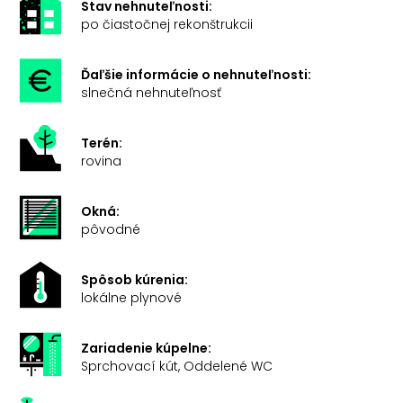
Stav nehnuteľnosti:
po čiastočnej rekonštrukcii
Ďaľšie informácie o nehnuteľnosti:
slnečná nehnuteľnosť
Terén:
rovina
Okná:
pôvodné
Spôsob kúrenia:
lokálne plynové
Zariadenie kúpelne:
Sprchovací kút, Oddelené WC