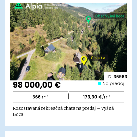
ID:
36983
98 000,00 €
Na predaj
|
566
m²
173,30
€/m²
Rozostavaná rekreačná chata na predaj – Vyšná
Boca