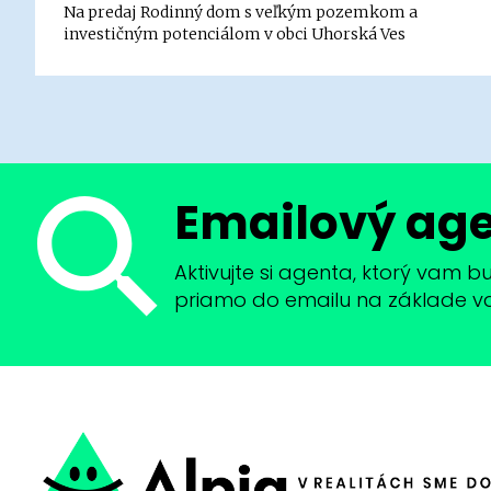
Na predaj Rodinný dom s veľkým pozemkom a
investičným potenciálom v obci Uhorská Ves
Emailový ag
Aktivujte si agenta, ktorý vam 
priamo do emailu na základe vaši