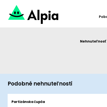
Pob
Nehnuteľnosť u
Podobné nehnuteľnosti
Partizánska Ľupča