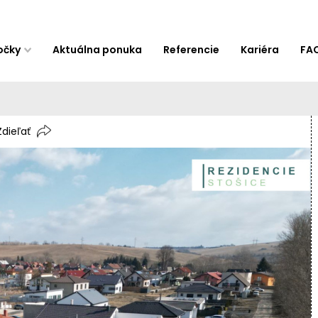
očky
Aktuálna ponuka
Referencie
Kariéra
FA
Zdieľať