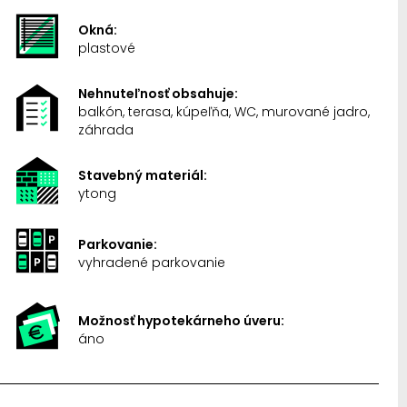
Okná:
plastové
Nehnuteľnosť obsahuje:
balkón, terasa, kúpeľňa, WC, murované jadro,
záhrada
Stavebný materiál:
ytong
Parkovanie:
vyhradené parkovanie
Možnosť hypotekárneho úveru:
áno