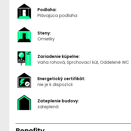
Podlaha:
Plávajúca podlaha
Steny:
Omietky
Zariadenie kúpelne:
Vaňa rohová, Sprchovací kút, Oddelené WC
Energetický certifikát:
nie je k dispozícii
Zateplenie budovy:
zateplená
Benefity