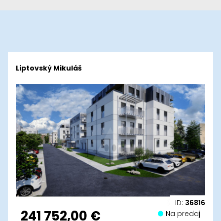
Liptovský Mikuláš
ID:
36816
241 752,00 €
Na predaj