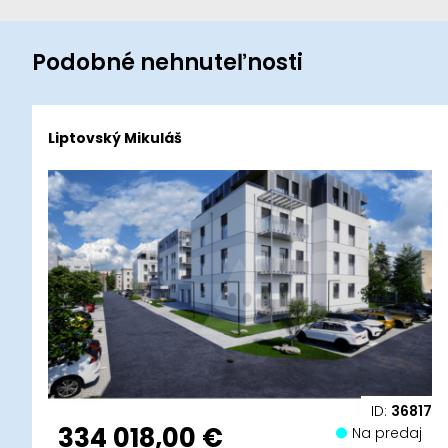
Podobné nehnuteľnosti
Liptovský Mikuláš
ID:
36817
334 018,00 €
Na predaj