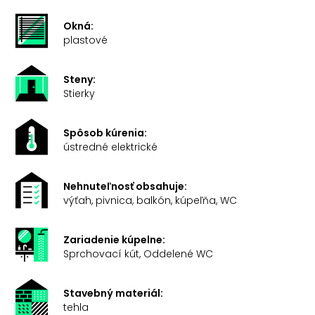
Okná:
plastové
Steny:
Stierky
Spôsob kúrenia:
ústredné elektrické
Nehnuteľnosť obsahuje:
výťah, pivnica, balkón, kúpeľňa, WC
Zariadenie kúpelne:
Sprchovací kút, Oddelené WC
Stavebný materiál:
tehla