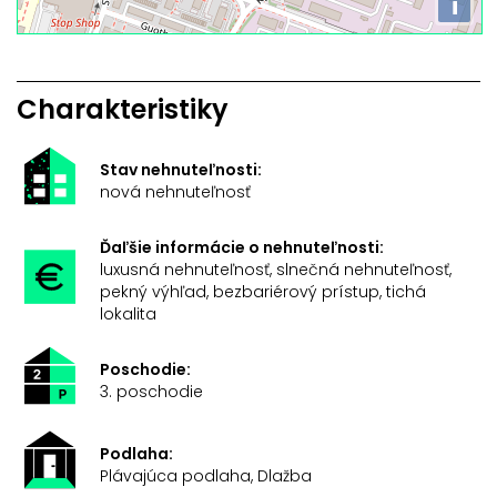
i
Charakteristiky
Stav nehnuteľnosti:
nová nehnuteľnosť
Ďaľšie informácie o nehnuteľnosti:
luxusná nehnuteľnosť, slnečná nehnuteľnosť,
pekný výhľad, bezbariérový prístup, tichá
lokalita
Poschodie:
3. poschodie
Podlaha:
Plávajúca podlaha, Dlažba