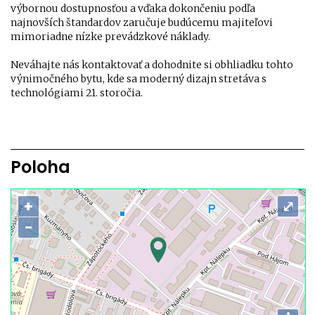
výbornou dostupnosťou a vďaka dokončeniu podľa
najnovších štandardov zaručuje budúcemu majiteľovi
mimoriadne nízke prevádzkové náklady.
Neváhajte nás kontaktovať a dohodnite si obhliadku tohto
výnimočného bytu, kde sa moderný dizajn stretáva s
technológiami 21. storočia.
Poloha
+
⤢
−