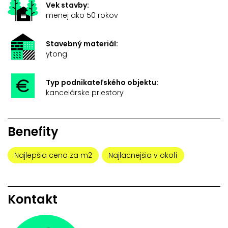
Vek stavby:
menej ako 50 rokov
Stavebný materiál:
ytong
Typ podnikateľského objektu:
kancelárske priestory
Benefity
Najlepšia cena za m2
Najlacnejšia v okolí
Kontakt