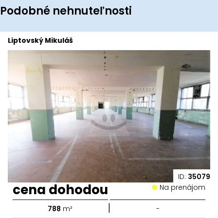
Podobné nehnuteľnosti
Liptovský Mikuláš
ID:
35079
cena dohodou
Na prenájom
|
788
m²
-