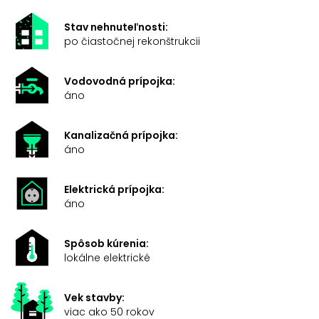
Stav nehnuteľnosti:
po čiastočnej rekonštrukcii
Vodovodná prípojka:
áno
Kanalizačná prípojka:
áno
Elektrická prípojka:
áno
Spôsob kúrenia:
lokálne elektrické
Vek stavby:
viac ako 50 rokov