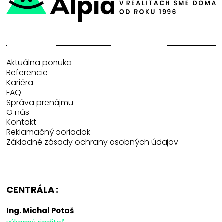
Aktuálna ponuka
Referencie
Kariéra
FAQ
Správa prenájmu
O nás
Kontakt
Reklamačný poriadok
Základné zásady ochrany osobných údajov
CENTRÁLA :
Ing. Michal Potaš
výkonný riaditeľ