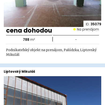
ID:
35079
cena dohodou
Na prenájom
|
788
m²
-
Podnikateľský objekt na prenájom, Palúdzka, Liptovský
Mikuláš
Liptovský Mikuláš