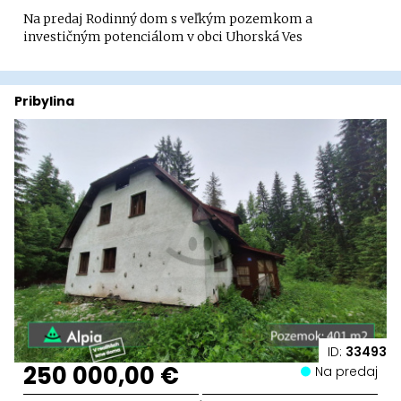
Na predaj Rodinný dom s veľkým pozemkom a
investičným potenciálom v obci Uhorská Ves
Pribylina
ID:
33493
250 000,00 €
Na predaj