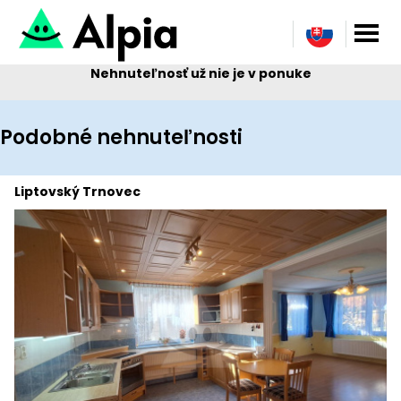
Nehnuteľnosť už nie je v ponuke
Podobné nehnuteľnosti
Liptovský Trnovec