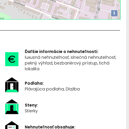
i
Ďaľšie informácie o nehnuteľnosti:
luxusná nehnuteľnosť, slnečná nehnuteľnosť,
pekný výhľad, bezbariérový prístup, tichá
lokalita
Podlaha:
Plávajúca podlaha, Dlažba
Steny:
Stierky
Nehnuteľnosť obsahuje: