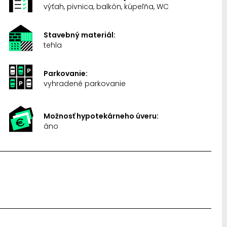
výťah, pivnica, balkón, kúpeľňa, WC
Stavebný materiál:
tehla
Parkovanie:
vyhradené parkovanie
Možnosť hypotekárneho úveru:
áno