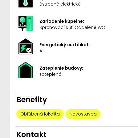
ústredné elektrické
Zariadenie kúpelne:
Sprchovací kút, Oddelené WC
Energetický certifikát:
A
Zateplenie budovy:
zateplená
Benefity
Obľúbená lokalita
Novostavba
Kontakt