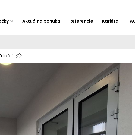
očky
Aktuálna ponuka
Referencie
Kariéra
FA
Zdieľať