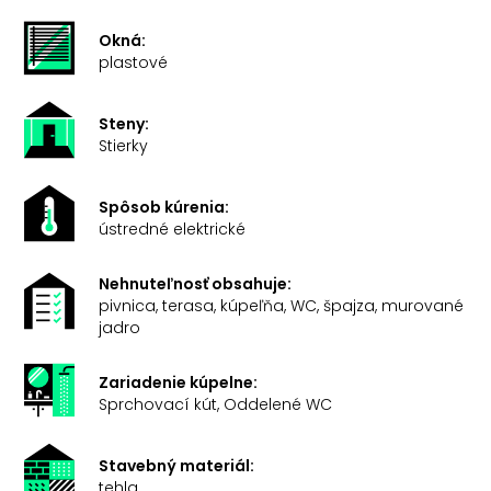
Okná:
plastové
Steny:
Stierky
Spôsob kúrenia:
ústredné elektrické
Nehnuteľnosť obsahuje:
pivnica, terasa, kúpeľňa, WC, špajza, murované
jadro
Zariadenie kúpelne:
Sprchovací kút, Oddelené WC
Stavebný materiál:
tehla