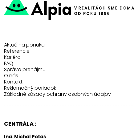
Aktuálna ponuka
Referencie
Kariéra
FAQ
Správa prenájmu
O nás
Kontakt
Reklamačný poriadok
Základné zásady ochrany osobných údajov
CENTRÁLA :
Ing. Michal Potaš