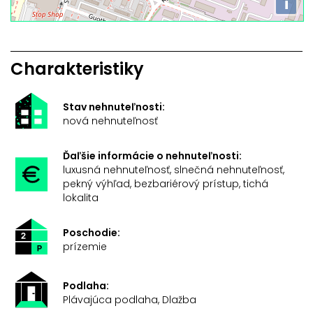
i
Charakteristiky
Stav nehnuteľnosti:
nová nehnuteľnosť
Ďaľšie informácie o nehnuteľnosti:
luxusná nehnuteľnosť, slnečná nehnuteľnosť,
pekný výhľad, bezbariérový prístup, tichá
lokalita
Poschodie:
prízemie
Podlaha:
Plávajúca podlaha, Dlažba