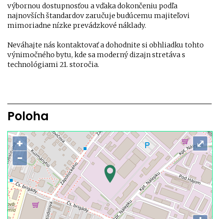
výbornou dostupnosťou a vďaka dokončeniu podľa
najnovších štandardov zaručuje budúcemu majiteľovi
mimoriadne nízke prevádzkové náklady.
Neváhajte nás kontaktovať a dohodnite si obhliadku tohto
výnimočného bytu, kde sa moderný dizajn stretáva s
technológiami 21. storočia.
Poloha
+
⤢
−