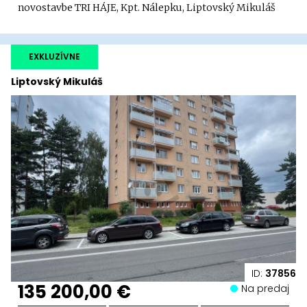
novostavbe TRI HÁJE, Kpt. Nálepku, Liptovský Mikuláš
EXKLUZÍVNE
Liptovský Mikuláš
ID:
37856
135 200,00 €
Na predaj