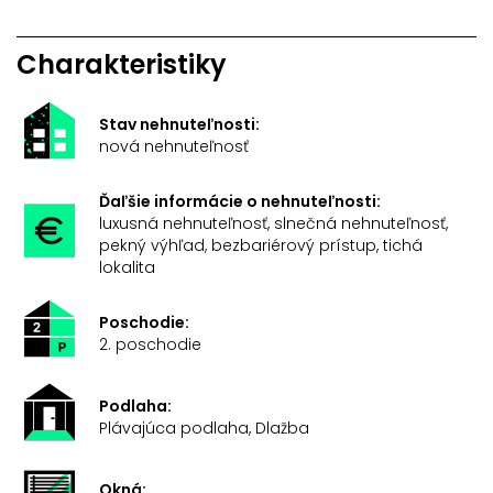
Charakteristiky
Stav nehnuteľnosti:
nová nehnuteľnosť
Ďaľšie informácie o nehnuteľnosti:
luxusná nehnuteľnosť, slnečná nehnuteľnosť,
pekný výhľad, bezbariérový prístup, tichá
lokalita
Poschodie:
2. poschodie
Podlaha:
Plávajúca podlaha, Dlažba
Okná: