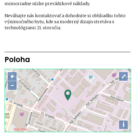
mimoriadne nízke prevádzkové náklady.
Neváhajte nás kontaktovať a dohodnite si obhliadku tohto
výnimočného bytu, kde sa moderný dizajn stretáva s
technológiami 21. storočia.
Poloha
+
⤢
−
i