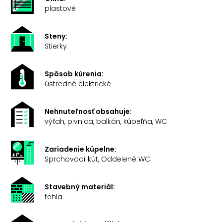
plastové
Steny:
Stierky
Spôsob kúrenia:
ústredné elektrické
Nehnuteľnosť obsahuje:
výťah, pivnica, balkón, kúpeľňa, WC
Zariadenie kúpelne:
Sprchovací kút, Oddelené WC
Stavebný materiál:
tehla