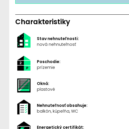
Charakteristiky
Stav nehnuteľnosti:
nová nehnuteľnosť
Poschodie:
prízemie
Okná:
plastové
Nehnuteľnosť obsahuje:
balkón, kúpeľňa, WC
Energetický certifikát: