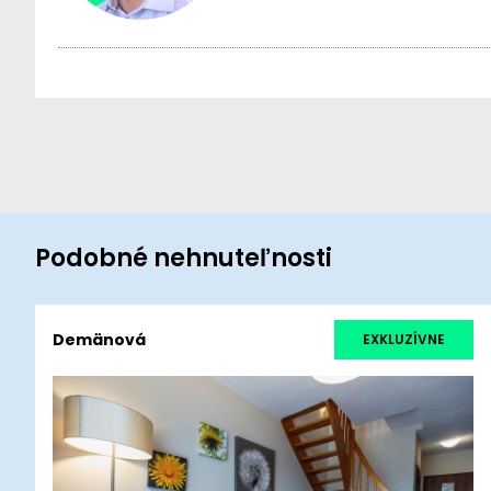
Podobné nehnuteľnosti
Demänová
EXKLUZÍVNE