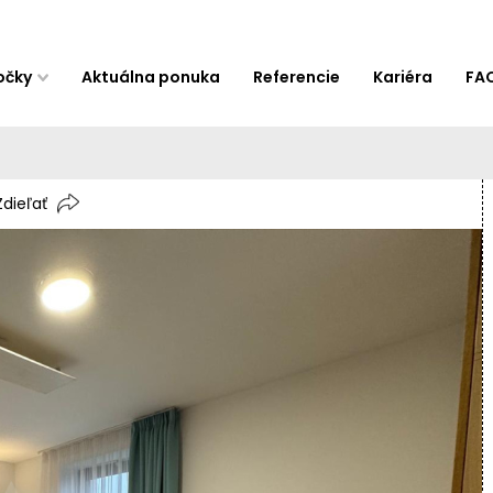
očky
Aktuálna ponuka
Referencie
Kariéra
FA
Zdieľať