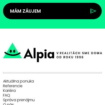
MÁM ZÁUJEM
Aktuálna ponuka
Referencie
Kariéra
FAQ
Správa prenájmu
O nás