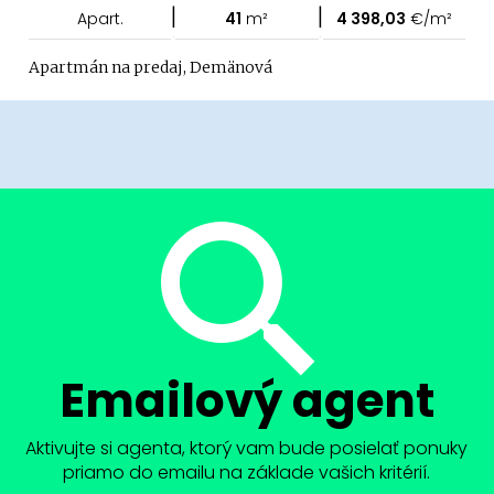
|
|
Apart.
41
m²
4 398,03
€/m²
Apartmán na predaj, Demänová
Emailový agent
Aktivujte si agenta, ktorý vam bude posielať ponuky
priamo do emailu na základe vašich kritérií.