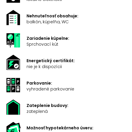
Nehnuteľnosť obsahuje:
balkón, kúpeľňa, WC
Zariadenie kúpelne:
Sprchovací kút
Energetický certifikát:
nie je k dispozícii
Parkovanie:
vyhradené parkovanie
Zateplenie budovy:
zateplená
Možnosť hypotekárneho úveru: