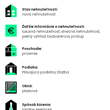
Stav nehnuteľnosti:
nová nehnuteľnosť
Ďaľšie informácie o nehnuteľnosti:
luxusná nehnuteľnosť, slnečná nehnuteľnosť,
pekný výhľad, bezbariérový prístup
Poschodie:
prízemie
Podlaha:
Plávajúca podlaha, Dlažba
Okná:
plastové
Spôsob kúrenia:
lokálne elektrické