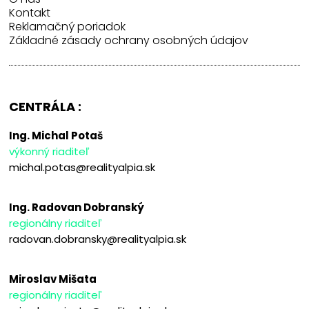
Kontakt
Reklamačný poriadok
Základné zásady ochrany osobných údajov
CENTRÁLA :
Ing. Michal Potaš
výkonný riaditeľ
michal.potas@realityalpia.sk
Ing. Radovan Dobranský
regionálny riaditeľ
radovan.dobransky@realityalpia.sk
Miroslav Mišata
regionálny riaditeľ