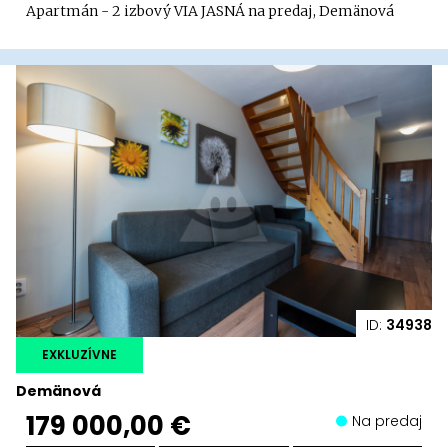
Apartmán - 2 izbový VIA JASNÁ na predaj, Demänová
ID:
34938
EXKLUZÍVNE
Demänová
179 000,00 €
Na predaj