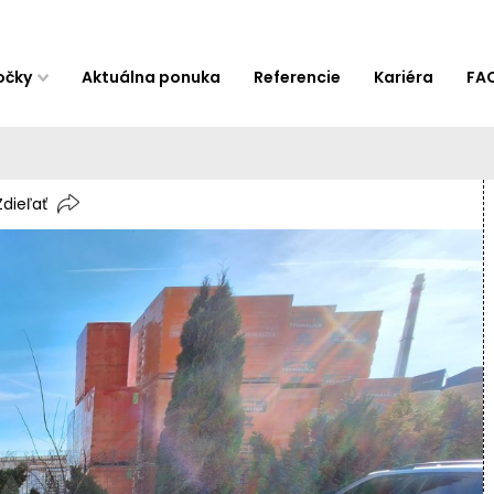
očky
Aktuálna ponuka
Referencie
Kariéra
FA
Zdieľať