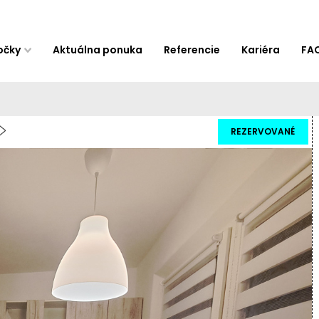
očky
Aktuálna ponuka
Referencie
Kariéra
FA
REZERVOVANÉ