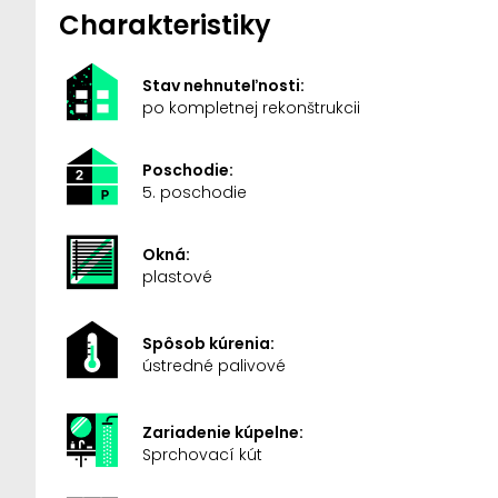
Charakteristiky
Stav nehnuteľnosti:
po kompletnej rekonštrukcii
Poschodie:
5. poschodie
Okná:
plastové
Spôsob kúrenia:
ústredné palivové
Zariadenie kúpelne:
Sprchovací kút