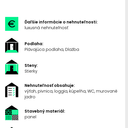
Ďaľšie informácie o nehnuteľnosti:
luxusná nehnuteľnosť
Podlaha:
Plávajúca podlaha, Dlažba
Steny:
Stierky
Nehnuteľnosť obsahuje:
výťah, pivnica, loggia, kúpeľňa, WC, murované
jadro
Stavebný materiál:
panel