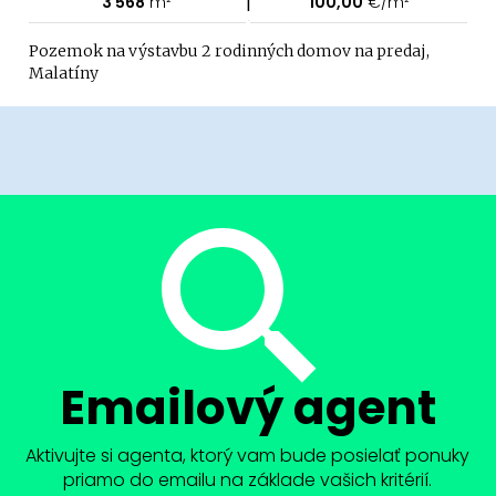
|
3 568
m²
100,00
€/m²
Pozemok na výstavbu 2 rodinných domov na predaj,
Malatíny
Emailový agent
Aktivujte si agenta, ktorý vam bude posielať ponuky
priamo do emailu na základe vašich kritérií.