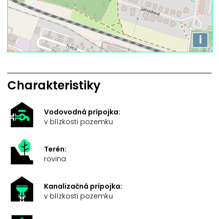
i
Charakteristiky
Vodovodná prípojka:
v blízkosti pozemku
Terén:
rovina
Kanalizačná prípojka:
v blízkosti pozemku