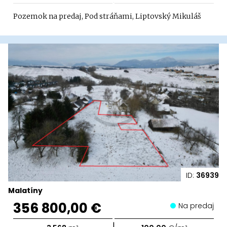
Pozemok na predaj, Pod stráňami, Liptovský Mikuláš
ID:
36939
Malatíny
356 800,00 €
Na predaj