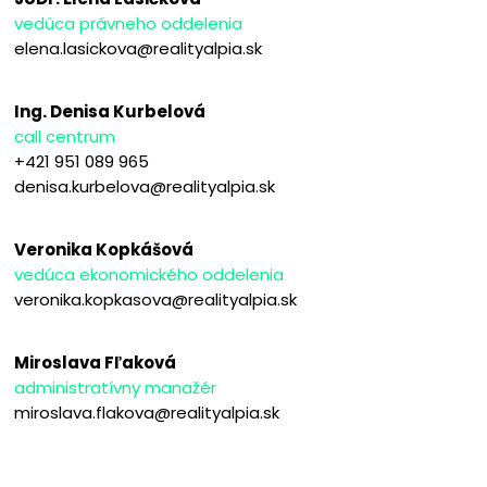
vedúca právneho oddelenia
elena.lasickova@realityalpia.sk
Ing. Denisa Kurbelová
call centrum
+421 951 089 965
denisa.kurbelova@realityalpia.sk
Veronika Kopkášová
vedúca ekonomického oddelenia
veronika.kopkasova@realityalpia.sk
Miroslava Fľaková
administratívny manažér
miroslava.flakova@realityalpia.sk