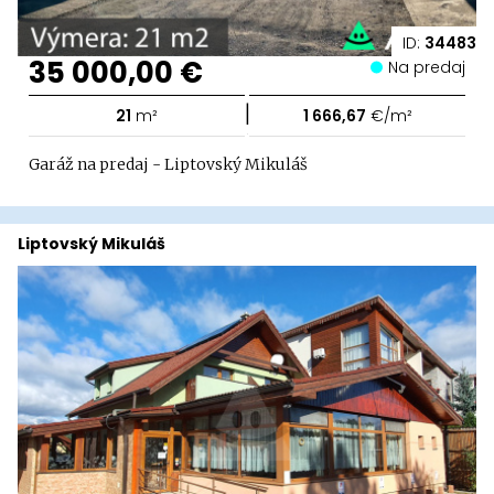
ID:
34483
35 000,00 €
Na predaj
|
21
m²
1 666,67
€/m²
Garáž na predaj - Liptovský Mikuláš
Liptovský Mikuláš