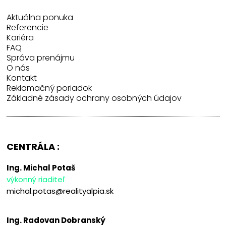
Aktuálna ponuka
Referencie
Kariéra
FAQ
Správa prenájmu
O nás
Kontakt
Reklamačný poriadok
Základné zásady ochrany osobných údajov
CENTRÁLA :
Ing. Michal Potaš
výkonný riaditeľ
michal.potas@realityalpia.sk
Ing. Radovan Dobranský