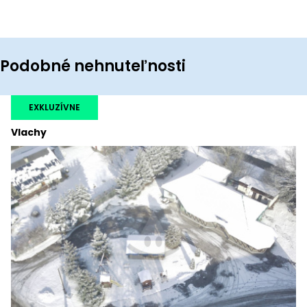
Podobné nehnuteľnosti
EXKLUZÍVNE
Vlachy