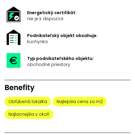
Energetický certifikát:
nie je k dispozícii
Podnikateľský objekt obsahuje:
kuchynka
Typ podnikateľského objektu:
obchodné priestory
Benefity
Obľúbená lokalita
Najlepšia cena za m2
Najlacnejšia v okolí