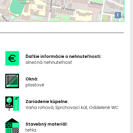
i
Ďaľšie informácie o nehnuteľnosti:
slnečná nehnuteľnosť
Okná:
plastové
Zariadenie kúpelne:
Vaňa rohová, Sprchovací kút, Oddelené WC
Stavebný materiál:
tehla