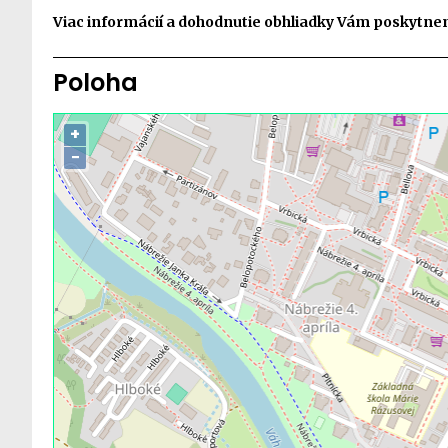
Viac informácií a dohodnutie obhliadky Vám poskytnem
Poloha
+
−