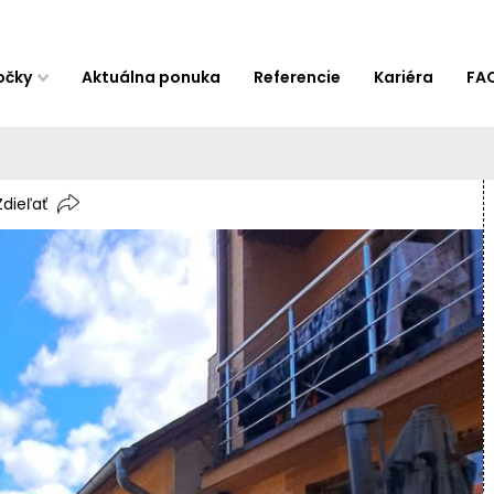
očky
Aktuálna ponuka
Referencie
Kariéra
FA
Zdieľať