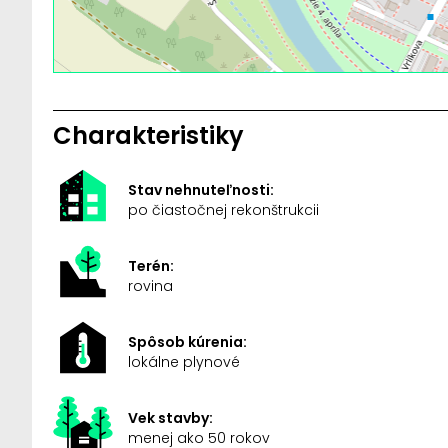
Charakteristiky
Stav nehnuteľnosti:
po čiastočnej rekonštrukcii
Terén:
rovina
Spôsob kúrenia:
lokálne plynové
Vek stavby:
menej ako 50 rokov