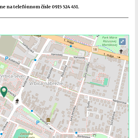
e na telefónnom čísle 0915 524 451.
⤢