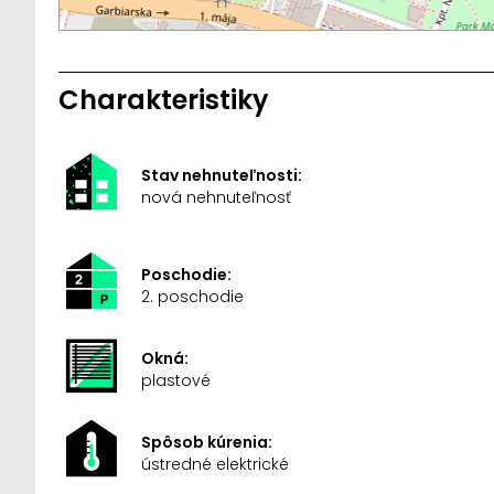
Charakteristiky
Stav nehnuteľnosti:
nová nehnuteľnosť
Poschodie:
2. poschodie
Okná:
plastové
Spôsob kúrenia:
ústredné elektrické