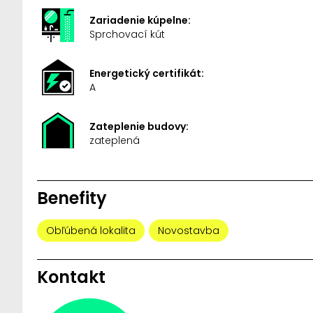
Zariadenie kúpelne:
Sprchovací kút
Energetický certifikát:
A
Zateplenie budovy:
zateplená
Benefity
Obľúbená lokalita
Novostavba
Kontakt