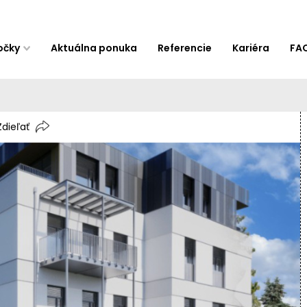
očky
Aktuálna ponuka
Referencie
Kariéra
FA
Zdieľať