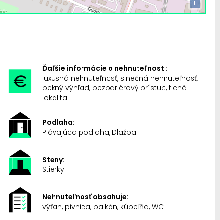
i
Ďaľšie informácie o nehnuteľnosti:
luxusná nehnuteľnosť, slnečná nehnuteľnosť,
pekný výhľad, bezbariérový prístup, tichá
lokalita
Podlaha:
Plávajúca podlaha, Dlažba
Steny:
Stierky
Nehnuteľnosť obsahuje:
výťah, pivnica, balkón, kúpeľňa, WC