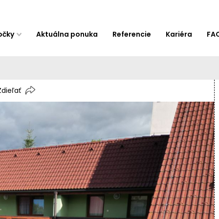
očky
Aktuálna ponuka
Referencie
Kariéra
FA
Zdieľať