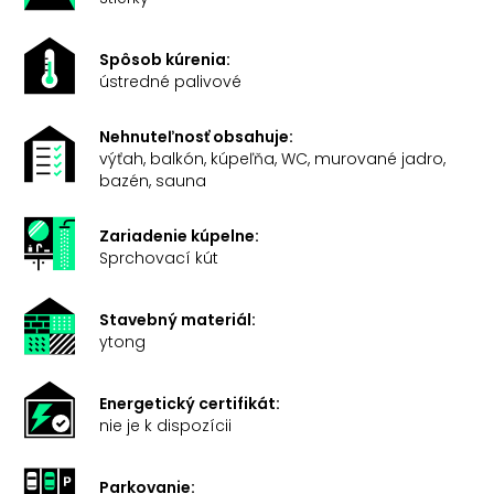
Spôsob kúrenia:
ústredné palivové
Nehnuteľnosť obsahuje:
výťah, balkón, kúpeľňa, WC, murované jadro,
bazén, sauna
Zariadenie kúpelne:
Sprchovací kút
Stavebný materiál:
ytong
Energetický certifikát:
nie je k dispozícii
Parkovanie: