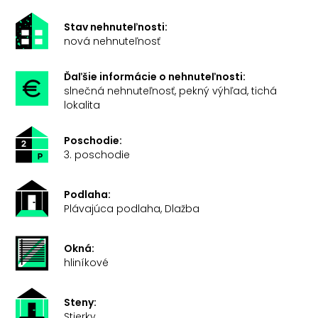
Stav nehnuteľnosti:
nová nehnuteľnosť
Ďaľšie informácie o nehnuteľnosti:
slnečná nehnuteľnosť, pekný výhľad, tichá
lokalita
Poschodie:
3. poschodie
Podlaha:
Plávajúca podlaha, Dlažba
Okná:
hliníkové
Steny:
Stierky