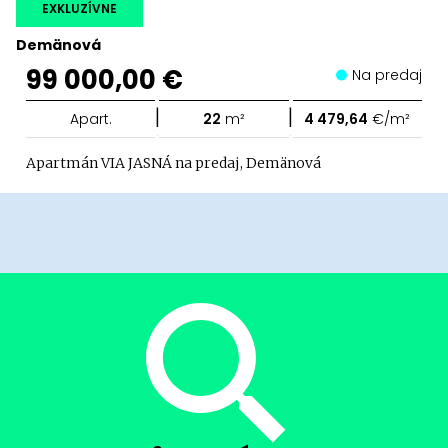
EXKLUZÍVNE
Demänová
99 000,00 €
Na predaj
|
|
Apart.
22
m²
4 479,64
€/m²
Apartmán VIA JASNÁ na predaj, Demänová