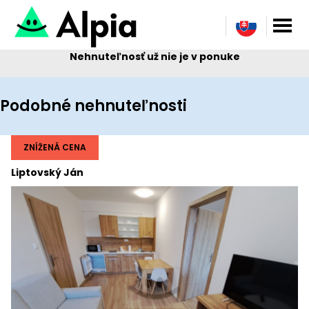
Nehnuteľnosť už nie je v ponuke
Podobné nehnuteľnosti
ZNÍŽENÁ CENA
Liptovský Ján