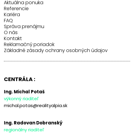
Aktuálna ponuka
Referencie
Kariéra
FAQ
Správa prenájmu
O nás
Kontakt
Reklamačný poriadok
Základné zásady ochrany osobných údajov
CENTRÁLA :
Ing. Michal Potaš
výkonný riaditeľ
michal.potas@realityalpia.sk
Ing. Radovan Dobranský
regionálny riaditeľ