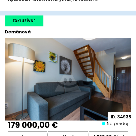
EXKLUZÍVNE
Demänová
ID:
34938
179 000,00 €
Na predaj