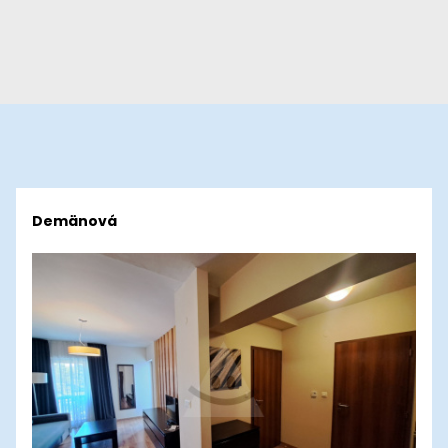
Demänová