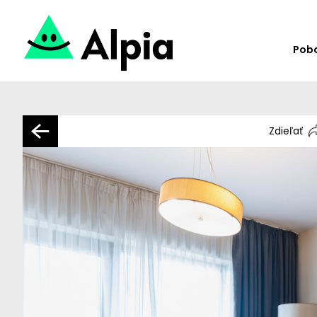
Pob
Zdieľať