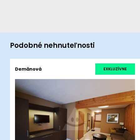
Podobné nehnuteľnosti
Demänová
EXKLUZÍVNE