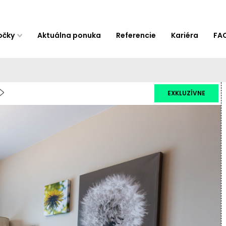
očky
Aktuálna ponuka
Referencie
Kariéra
FA
EXKLUZÍVNE