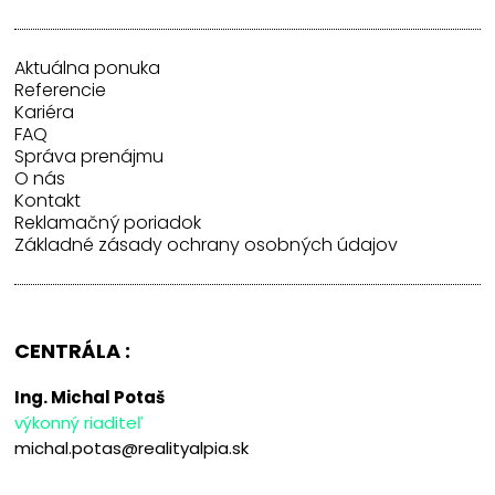
Aktuálna ponuka
Referencie
Kariéra
FAQ
Správa prenájmu
O nás
Kontakt
Reklamačný poriadok
Základné zásady ochrany osobných údajov
CENTRÁLA :
Ing. Michal Potaš
výkonný riaditeľ
michal.potas@realityalpia.sk