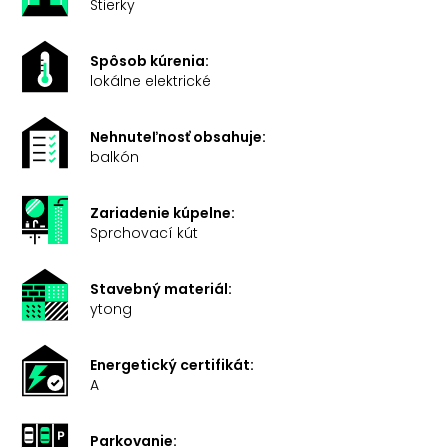
Stierky
Spôsob kúrenia:
lokálne elektrické
Nehnuteľnosť obsahuje:
balkón
Zariadenie kúpelne:
Sprchovací kút
Stavebný materiál:
ytong
Energetický certifikát:
A
Parkovanie: