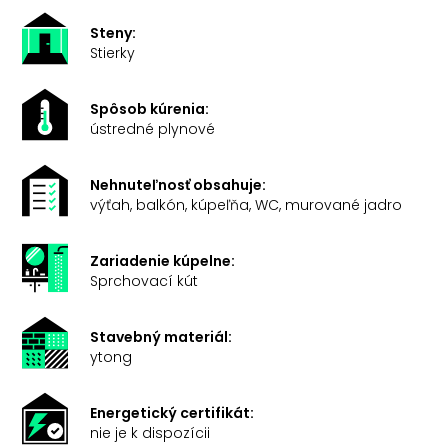
Steny:
Stierky
Spôsob kúrenia:
ústredné plynové
Nehnuteľnosť obsahuje:
výťah, balkón, kúpeľňa, WC, murované jadro
Zariadenie kúpelne:
Sprchovací kút
Stavebný materiál:
ytong
Energetický certifikát:
nie je k dispozícii