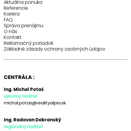
Aktuálna ponuka
Referencie
Kariéra
FAQ
Správa prenájmu
O nás
Kontakt
Reklamačný poriadok
Základné zásady ochrany osobných údajov
CENTRÁLA :
Ing. Michal Potaš
výkonný riaditeľ
michal.potas@realityalpia.sk
Ing. Radovan Dobranský
regionálny riaditeľ