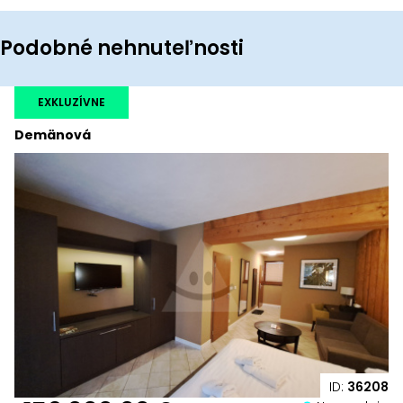
Podobné nehnuteľnosti
EXKLUZÍVNE
Demänová
ID:
36208