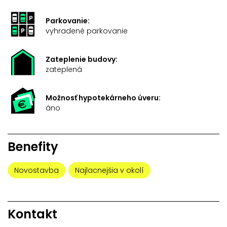
Parkovanie:
vyhradené parkovanie
Zateplenie budovy:
zateplená
Možnosť hypotekárneho úveru:
áno
Benefity
Novostavba
Najlacnejšia v okolí
Kontakt