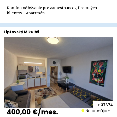
Komfortné bývanie pre zamestnancov, firemných
klientov - Apartmán
Liptovský Mikuláš
ID:
37674
400,00 €/mes.
Na prenájom