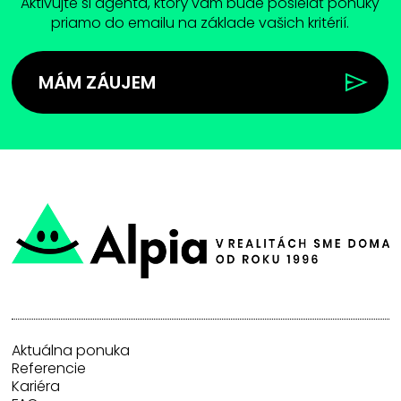
Aktivujte si agenta, ktorý vam bude posielať ponuky
priamo do emailu na základe vašich kritérií.
MÁM ZÁUJEM
Aktuálna ponuka
Referencie
Kariéra