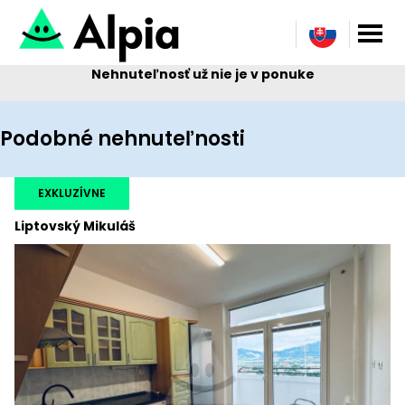
Nehnuteľnosť už nie je v ponuke
Podobné nehnuteľnosti
EXKLUZÍVNE
Liptovský Mikuláš