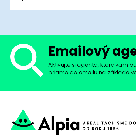
Emailový ag
Aktivujte si agenta, ktorý vam 
priamo do emailu na základe vaši