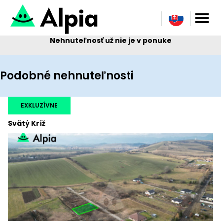
Nehnuteľnosť už nie je v ponuke
Podobné nehnuteľnosti
EXKLUZÍVNE
Svätý Kríž