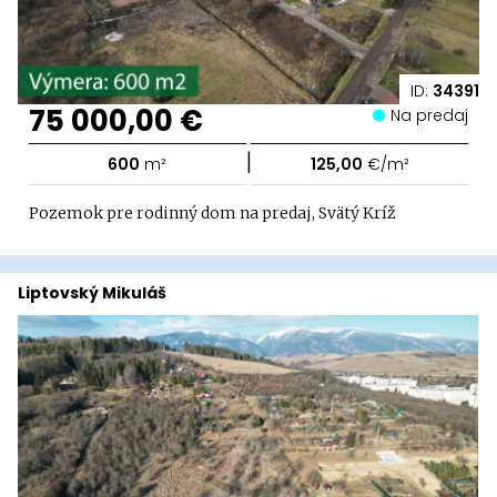
ID:
34391
75 000,00 €
Na predaj
|
600
m²
125,00
€/m²
Pozemok pre rodinný dom na predaj, Svätý Kríž
Liptovský Mikuláš