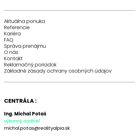
Aktuálna ponuka
Referencie
Kariéra
FAQ
Správa prenájmu
O nás
Kontakt
Reklamačný poriadok
Základné zásady ochrany osobných údajov
CENTRÁLA :
Ing. Michal Potaš
výkonný riaditeľ
michal.potas@realityalpia.sk