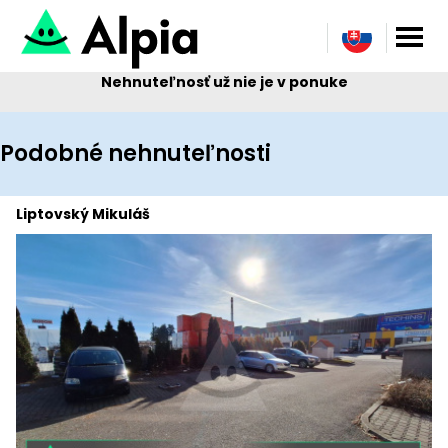
Nehnuteľnosť už nie je v ponuke
Podobné nehnuteľnosti
Liptovský Mikuláš