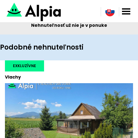
Nehnuteľnosť už nie je v ponuke
Podobné nehnuteľnosti
EXKLUZÍVNE
Vlachy