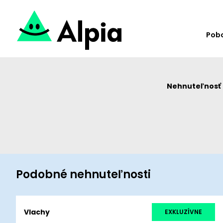
Pob
Nehnuteľnosť u
Podobné nehnuteľnosti
Vlachy
EXKLUZÍVNE