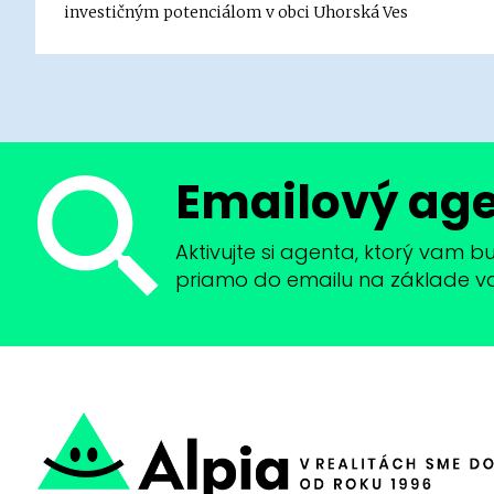
investičným potenciálom v obci Uhorská Ves
Emailový ag
Aktivujte si agenta, ktorý vam 
priamo do emailu na základe vaši