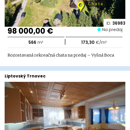
ID:
36983
98 000,00 €
Na predaj
|
566
m²
173,30
€/m²
Rozostavaná rekreačná chata na predaj – Vyšná Boca
Liptovský Trnovec