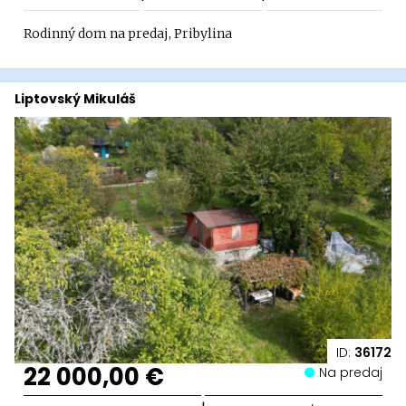
Rodinný dom na predaj, Pribylina
Liptovský Mikuláš
ID:
36172
22 000,00 €
Na predaj