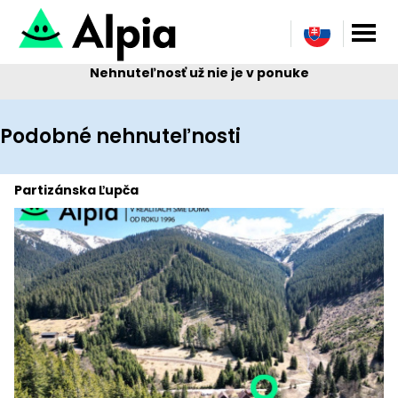
Nehnuteľnosť už nie je v ponuke
Podobné nehnuteľnosti
Partizánska Ľupča