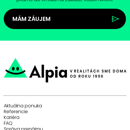
MÁM ZÁUJEM
Aktuálna ponuka
Referencie
Kariéra
FAQ
Správa prenájmu