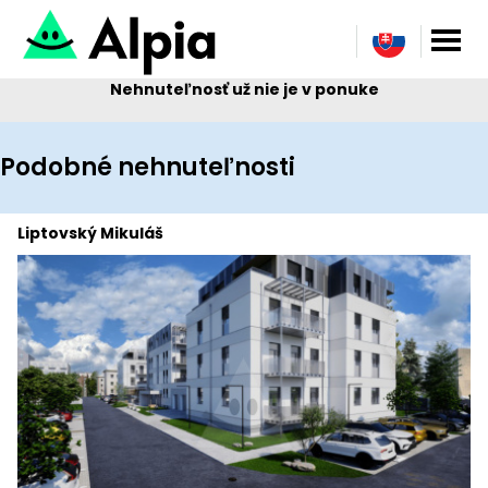
Nehnuteľnosť už nie je v ponuke
Podobné nehnuteľnosti
Liptovský Mikuláš