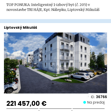
TOP PONUKA: Inteligentný 1-izbový byt (č. 205) v
novostavbe TRI HÁJE, Kpt. Nálepku, Liptovský Mikuláš
Liptovský Mikuláš
ID:
36766
221 457,00 €
Na predaj