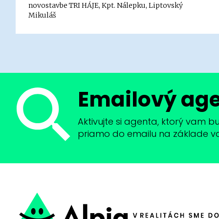
novostavbe TRI HÁJE, Kpt. Nálepku, Liptovský
Mikuláš
Emailový ag
Aktivujte si agenta, ktorý vam 
priamo do emailu na základe vaši