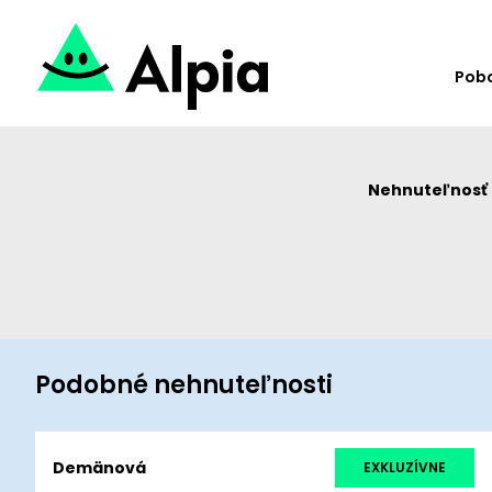
Pob
Nehnuteľnosť u
Podobné nehnuteľnosti
Demänová
EXKLUZÍVNE