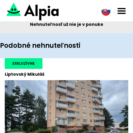
Nehnuteľnosť už nie je v ponuke
Podobné nehnuteľnosti
EXKLUZÍVNE
Liptovský Mikuláš