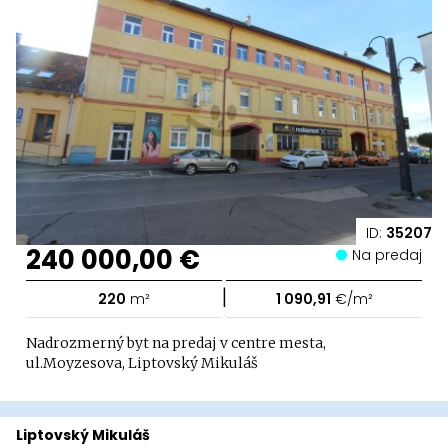
ID:
35207
240 000,00 €
Na predaj
|
220
m²
1 090,91
€/m²
Nadrozmerný byt na predaj v centre mesta,
ul.Moyzesova, Liptovský Mikuláš
Liptovský Mikuláš