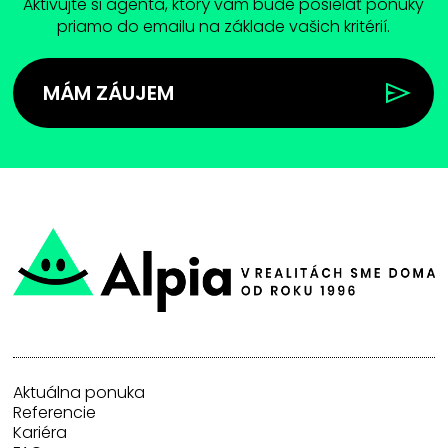
Aktivujte si agenta, ktorý vam bude posielať ponuky
priamo do emailu na základe vašich kritérií.
MÁM ZÁUJEM
Aktuálna ponuka
Referencie
Kariéra