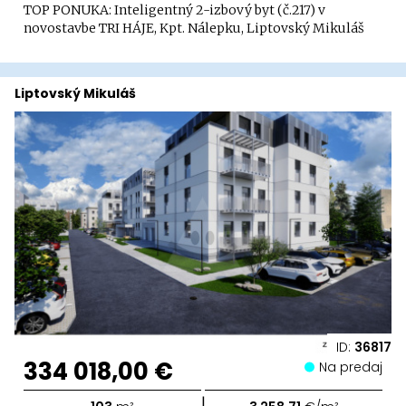
TOP PONUKA: Inteligentný 2-izbový byt (č.217) v
novostavbe TRI HÁJE, Kpt. Nálepku, Liptovský Mikuláš
Liptovský Mikuláš
ID:
36817
334 018,00 €
Na predaj
|