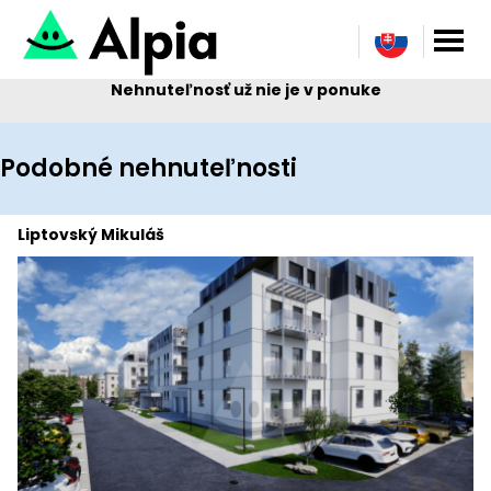
Nehnuteľnosť už nie je v ponuke
Podobné nehnuteľnosti
Liptovský Mikuláš