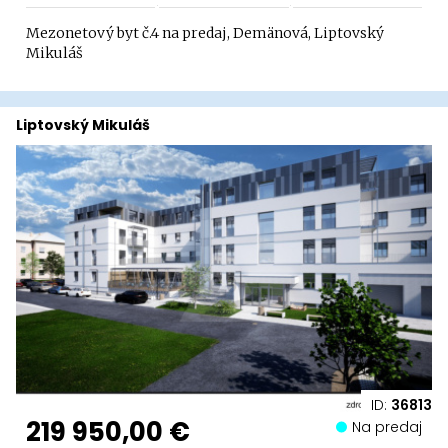
Mezonetový byt č.4 na predaj, Demänová, Liptovský
Mikuláš
Liptovský Mikuláš
ID:
36813
219 950,00 €
Na predaj