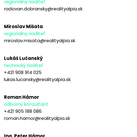
regionálny riaditeľ
radovan.dobransky@realityalpia.sk
Miroslav Mišata
regionálny riaditeľ
miroslav.misata@realityalpia.sk
Lukáš Lučanský
technický riaditeľ
+421 908 914 025
lukas.lucansky@realityalpia.sk
Roman Hámor
odborný konzultant
+421 905 188 086
roman.hamor@realityalpia.sk
Ing. Peter Hámor