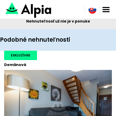
Nehnuteľnosť už nie je v ponuke
Podobné nehnuteľnosti
EXKLUZÍVNE
Demänová