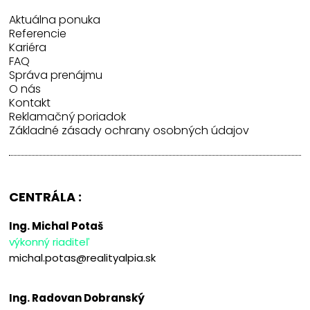
Aktuálna ponuka
Referencie
Kariéra
FAQ
Správa prenájmu
O nás
Kontakt
Reklamačný poriadok
Základné zásady ochrany osobných údajov
CENTRÁLA :
Ing. Michal Potaš
výkonný riaditeľ
michal.potas@realityalpia.sk
Ing. Radovan Dobranský